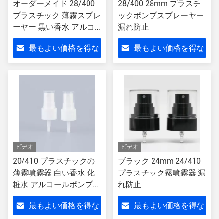
オーダーメイド 28/400
28/400 28mm プラスチ
プラスチック 薄霧スプレ
ックポンプスプレーヤー
ーヤー 黒い香水 アルコ
漏れ防止
ールポンプ
最もよい価格を得な
最もよい価格を得な
さい
さい
ビデオ
ビデオ
20/410 プラスチックの
ブラック 24mm 24/410
薄霧噴霧器 白い香水 化
プラスチック霧噴霧器 漏
粧水 アルコールポンプ
れ防止
20mm
最もよい価格を得な
最もよい価格を得な