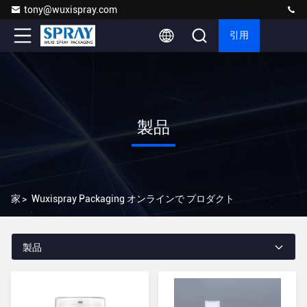
tony@wuxispray.com
引用
製品
家
>
Wuxispray Packaging オンラインで プロダクト
製品