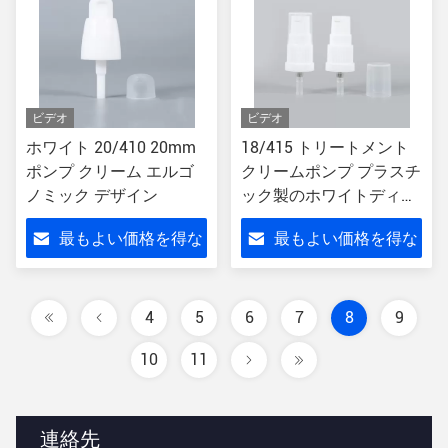
ビデオ
ビデオ
ホワイト 20/410 20mm
18/415 トリートメント
ポンプ クリーム エルゴ
クリームポンプ プラスチ
ノミック デザイン
ック製のホワイトディス
ペンサー 18mm ボトル
最もよい価格を得な
最もよい価格を得な
用
さい
さい
4
5
6
7
8
9
10
11
連絡先