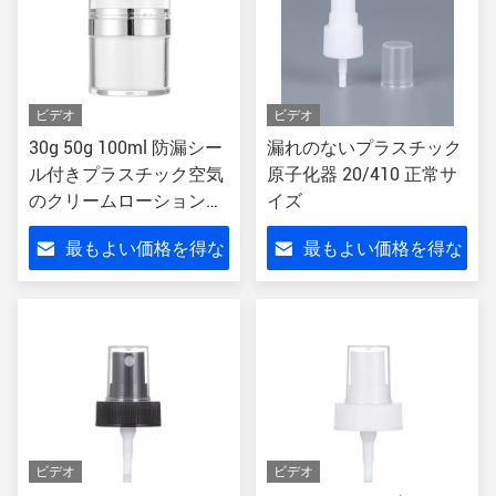
ビデオ
ビデオ
30g 50g 100ml 防漏シー
漏れのないプラスチック
ル付きプラスチック空気
原子化器 20/410 正常サ
のクリームローションポ
イズ
ンプボトル
最もよい価格を得な
最もよい価格を得な
さい
さい
ビデオ
ビデオ