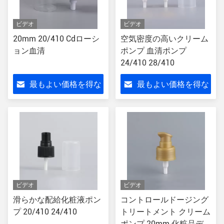
ビデオ
ビデオ
20mm 20/410 Cdローシ
空気密度の高いクリーム
ョン血清
ポンプ 血清ポンプ
24/410 28/410
最もよい価格を得な
最もよい価格を得な
さい
さい
ビデオ
ビデオ
滑らかな配給化粧液ポン
コントロールドージング
プ 20/410 24/410
トリートメント クリーム
ポンプ 20mm 化粧品デ