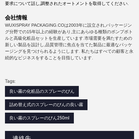
要求について話し,調整されたオートメントを取得してください.
会社情報
WUXISPRAY PACKAGING.COは2003年に設立され,パッケージン
グ分野での15年以上の経験があり,主にあらゆる種類のポンプボト
ルと高級化粧品セットを生産しています.市場需要を満たすための
新しい製品を設計し,品質管理に焦点を当てた製品に最適なパッケ
ージングを見つけられるようにします. 私たちはすべての顧客と永
続的なビジネスをすることを目指しています.
Tags:
良い霧の化粧品のスプレーのびん
詰め替え式のスプレーのびんの良い霧
良い霧のスプレーのびん250ml
連絡先