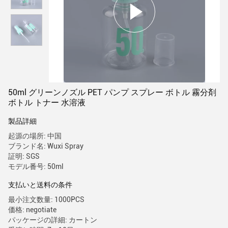
50ml グリーンノズル PET パンプ スプレー ボトル 霧分剤
ボトル トナー 水溶液
製品詳細
起源の場所: 中国
ブランド名: Wuxi Spray
証明: SGS
モデル番号: 50ml
支払いと送料の条件
最小注文数量: 1000PCS
価格: negotiate
パッケージの詳細: カートン