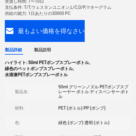
受渡し時間: 7〜10日
支払条件: T/T,ウェスタンユニオン,L/C,D/P,マネーグラム
供給の能力: 1日あたりの30000 PC
最もよい価格を得なさい
製品詳細
製品説明
ハイライト:
50ml PETポンプスプレーボトル
,
緑色のペットポンプスプレーボトル
,
水溶液PETポンプスプレーボトル
50ml グリーンノズル PETポンプスプ
製品名:
レーヤー ボトル ディスペンサー ボト
ル
材料:
PET (ボトル) PP (ポンプ)
色:
緑色 (ポンプ) 透明 (ボトル)